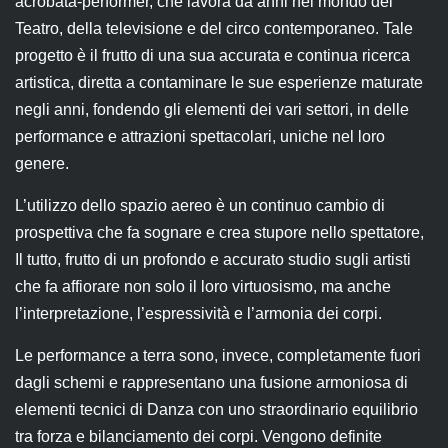
acrobata-performer, che lavora da anni nel mondo del
Teatro, della televisione e del circo contemporaneo. Tale
progetto è il frutto di una sua accurata e continua ricerca
artistica, diretta a contaminare le sue esperienze maturate
negli anni, fondendo gli elementi dei vari settori, in delle
performance e attrazioni spettacolari, uniche nel loro
genere.
L’utilizzo dello spazio aereo è un continuo cambio di
prospettiva che fa sognare e crea stupore nello spettatore,
Il tutto, frutto di un profondo e accurato studio sugli artisti
che fa affiorare non solo il loro virtuosismo, ma anche
l’interpretazione, l’espressività e l’armonia dei corpi.
Le performance a terra sono, invece, completamente fuori
dagli schemi e rappresentano una fusione armoniosa di
elementi tecnici di Danza con uno straordinario equilibrio
tra forza e bilanciamento dei corpi. Vengono definite