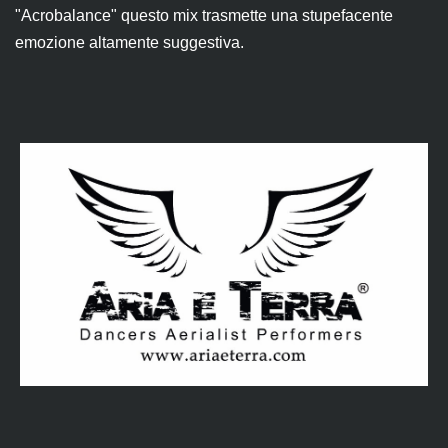
"Acrobalance" questo mix trasmette una stupefacente
emozione altamente suggestiva.