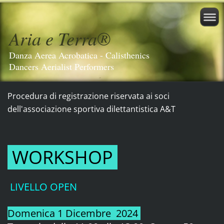
Aria e Terra®️
Danza Aerea Acrobatica - Calisthenics
Dancers Aerialist Performers
Procedura di registrazione riservata ai soci
dell'associazione sportiva dilettantistica A&T
WORKSHOP
LIVELLO OPEN
Domenica 1 Dicembre 2024