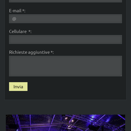
E-mail *:
Cellulare *:
Richieste aggiuntive *: