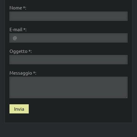
Nome *:
E-mail *:
Oggetto *:
Messaggio *: