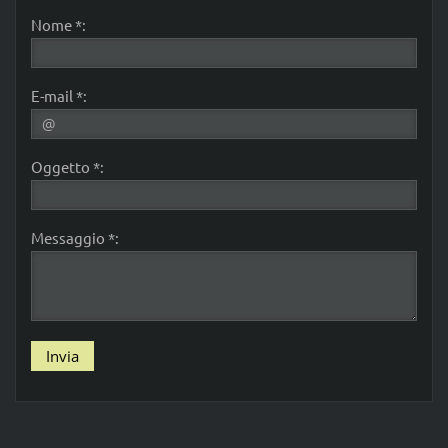
Nome *:
E-mail *:
Oggetto *:
Messaggio *: