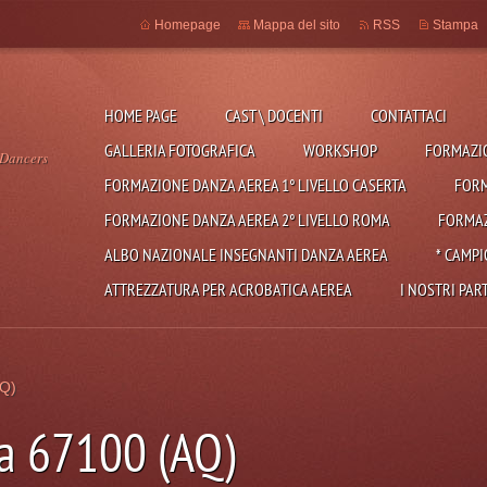
Homepage
Mappa del sito
RSS
Stampa
HOME PAGE
CAST \ DOCENTI
CONTATTACI
GALLERIA FOTOGRAFICA
WORKSHOP
FORMAZIO
 Dancers
FORMAZIONE DANZA AEREA 1° LIVELLO CASERTA
FORM
FORMAZIONE DANZA AEREA 2° LIVELLO ROMA
FORMAZ
ALBO NAZIONALE INSEGNANTI DANZA AEREA
* CAMPI
ATTREZZATURA PER ACROBATICA AEREA
I NOSTRI PAR
AQ)
a 67100 (AQ)