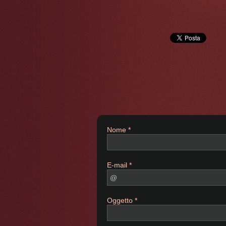
Nome *
E-mail *
Oggetto *