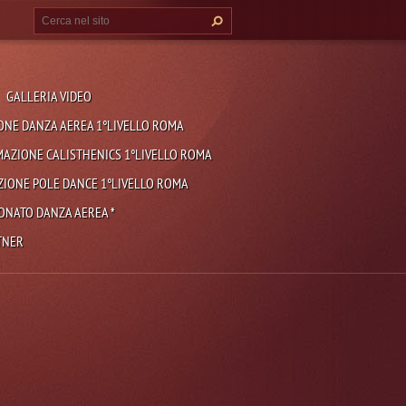
GALLERIA VIDEO
NE DANZA AEREA 1°LIVELLO ROMA
AZIONE CALISTHENICS 1°LIVELLO ROMA
IONE POLE DANCE 1°LIVELLO ROMA
ONATO DANZA AEREA *
TNER