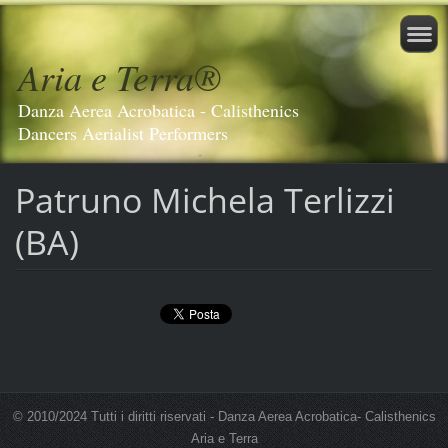
Aria e Terra®️
Danza Aerea Acrobatica - Calisthenics
Dancers Aerialist Performers
Patruno Michela Terlizzi
(BA)
© 2010/2024 Tutti i diritti riservati - Danza Aerea Acrobatica- Calisthenics
Aria e Terra