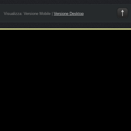
Visualizza:
Versione Mobile
|
Versione Desktop