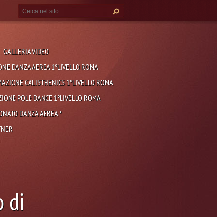
GALLERIA VIDEO
NE DANZA AEREA 1°LIVELLO ROMA
AZIONE CALISTHENICS 1°LIVELLO ROMA
IONE POLE DANCE 1°LIVELLO ROMA
ONATO DANZA AEREA *
TNER
o di