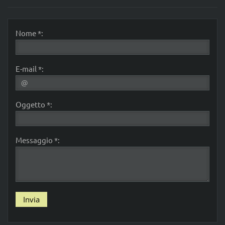
Nome *:
E-mail *:
Oggetto *:
Messaggio *: