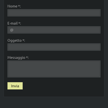
Nome *:
E-mail *:
Oggetto *:
Messaggio *: