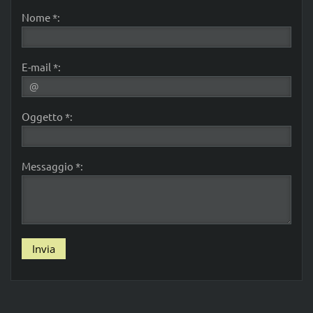
Nome *:
E-mail *:
Oggetto *:
Messaggio *: